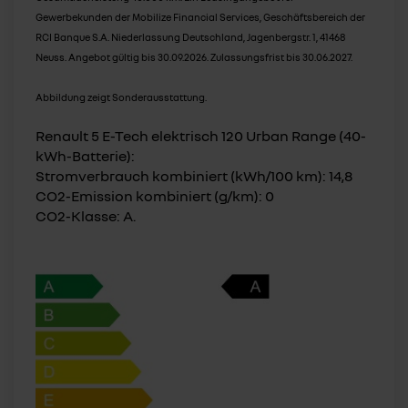
Gewerbekunden der Mobilize Financial Services, Geschäftsbereich der
RCI Banque S.A. Niederlassung Deutschland, Jagenbergstr. 1, 41468
Neuss. Angebot gültig bis 30.09.2026. Zulassungsfrist bis 30.06.2027.
Abbildung zeigt Sonderausstattung.
Renault 5 E-Tech elektrisch 120 Urban Range (40-
kWh-Batterie):
Stromverbrauch kombiniert (kWh/100 km): 14,8
CO2-Emission kombiniert (g/km): 0
CO2-Klasse: A.