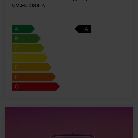
CO2-Klasse: A