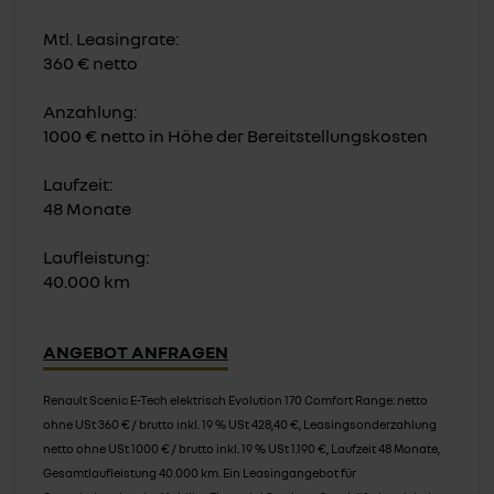
Mtl. Leasingrate:
360 € netto
Anzahlung:
1000 € netto in Höhe der Bereitstellungskosten
Laufzeit:
48 Monate
Laufleistung:
40.000 km
ANGEBOT ANFRAGEN
Renault Scenic E-Tech elektrisch Evolution 170 Comfort Range: netto
ohne USt 360 € / brutto inkl. 19 % USt 428,40 €, Leasingsonderzahlung
netto ohne USt 1000 € / brutto inkl. 19 % USt 1.190 €, Laufzeit 48 Monate,
Gesamtlaufleistung 40.000 km. Ein Leasingangebot für