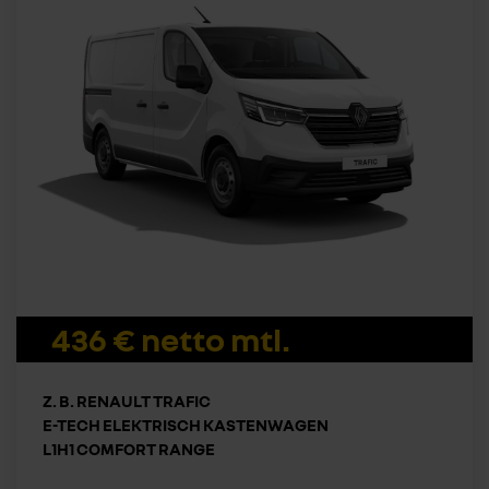
436 € netto mtl.
Z. B. RENAULT TRAFIC
E-TECH ELEKTRISCH KASTENWAGEN
L1H1 COMFORT RANGE