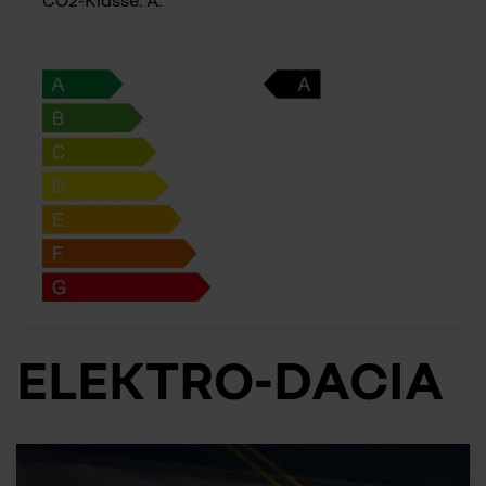
CO2-Klasse: A.
ELEKTRO-DACIA