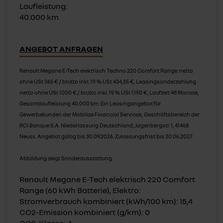
Laufleistung:
40.000 km
ANGEBOT ANFRAGEN
Renault Megane E-Tech elektrisch Techno 220 Comfort Range: netto
ohne USt 365 € / brutto inkl. 19 % USt 434,35 €, Leasingsonderzahlung
netto ohne USt 1000 € / brutto inkl. 19 % USt 1.190 €, Laufzeit 48 Monate,
Gesamtlaufleistung 40.000 km. Ein Leasingangebot für
Gewerbekunden der Mobilize Financial Services, Geschäftsbereich der
RCI Banque S.A. Niederlassung Deutschland, Jagenbergstr. 1, 41468
Neuss. Angebot gültig bis 30.09.2026. Zulassungsfrist bis 30.06.2027.
Abbildung zeigt Sonderausstattung.
Renault Megane E-Tech elektrisch 220 Comfort
Range (60 kWh Batterie), Elektro:
Stromverbrauch kombiniert (kWh/100 km): 15,4
CO2-Emission kombiniert (g/km): 0