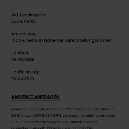
Mtl. Leasingrate:
262 € netto
Anzahlung:
1000 € netto in Höhe der Bereitstellungskosten
Laufzeit:
48 Monate
Laufleistung:
40.000 km
ANGEBOT ANFRAGEN
Renault 5 E-Tech elektrisch Evolution 120 Urban Range: netto ohne USt
262 € / brutto inkl. 19 % USt 311,78 €, Leasingsonderzahlung netto ohne
USt 1000 € / brutto inkl. 19 % USt 1.190 €, Laufzeit 48 Monate,
Gesamtlaufleistung 40.000 km. Ein Leasingangebot für