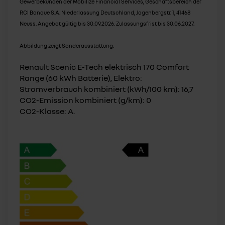
Gewerbekunden der Mobilize Financial Services, Geschäftsbereich der
RCI Banque S.A. Niederlassung Deutschland, Jagenbergstr. 1, 41468
Neuss. Angebot gültig bis 30.09.2026. Zulassungsfrist bis 30.06.2027.
Abbildung zeigt Sonderausstattung.
Renault Scenic E-Tech elektrisch 170 Comfort
Range (60 kWh Batterie), Elektro:
Stromverbrauch kombiniert (kWh/100 km): 16,7
CO2-Emission kombiniert (g/km): 0
CO2-Klasse: A.