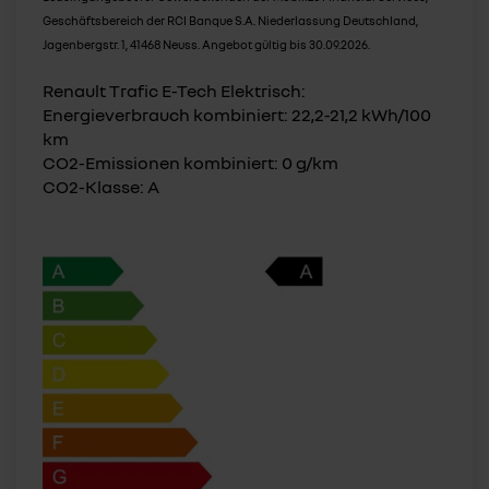
Geschäftsbereich der RCI Banque S.A. Niederlassung Deutschland,
Jagenbergstr. 1, 41468 Neuss. Angebot gültig bis 30.09.2026.
Renault Trafic E-Tech Elektrisch:
Energieverbrauch kombiniert: 22,2-21,2 kWh/100
km
CO2-Emissionen kombiniert: 0 g/km
CO2-Klasse: A