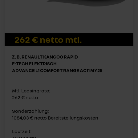
262 € netto mtl.
Z. B. RENAULT KANGOO RAPID
E-TECH ELEKTRISCH
ADVANCE L1 COMFORT RANGE AC11 MY25
Mtl. Leasingrate:
262 € netto
Sonderzahlung:
1084,03 € netto Bereitstellungskosten
Laufzeit: