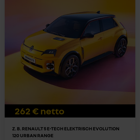
262 € netto
Z. B. RENAULT 5 E-TECH ELEKTRISCH EVOLUTION
120 URBAN RANGE