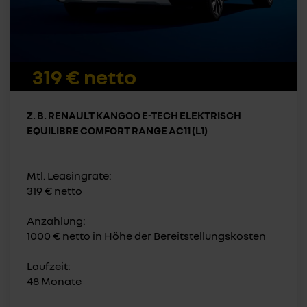
319 € netto
Z. B. RENAULT KANGOO E-TECH ELEKTRISCH
EQUILIBRE COMFORT RANGE AC11 (L1)
Mtl. Leasingrate:
319 € netto
Anzahlung:
1000 € netto in Höhe der Bereitstellungskosten
Laufzeit:
48 Monate