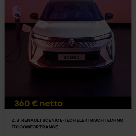
360 € netto
Z. B. RENAULT SCENIC E-TECH ELEKTRISCH TECHNO
170 COMFORT RANGE