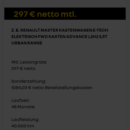
297 € netto mtl.
Z. B. RENAULT MASTER KASTENWAGEN E-TECH
ELEKTRISCH FWD KASTEN ADVANCE L2H2 3,5T
URBAN RANGE
Mtl. Leasingrate:
297 € netto
Sonderzahlung:
1084,03 € netto Bereitstellungskosten
Laufzeit:
48 Monate
Laufleistung:
40.000 km