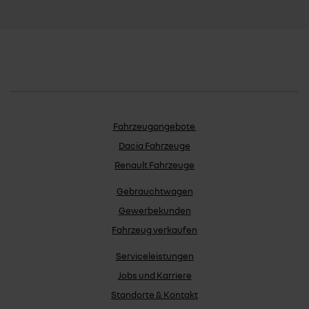
Fahrzeugangebote
Dacia Fahrzeuge
Renault Fahrzeuge
Gebrauchtwagen
Gewerbekunden
Fahrzeug verkaufen
Serviceleistungen
Jobs und Karriere
Standorte & Kontakt