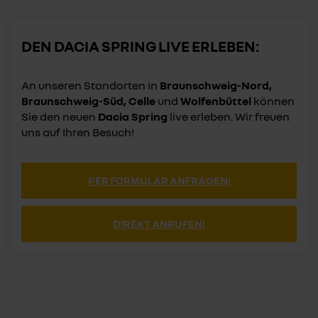
DEN DACIA SPRING LIVE ERLEBEN:
An unseren Standorten in
Braunschweig-Nord,
Braunschweig-Süd, Celle
und
Wolfenbüttel
können
Sie den neuen
Dacia Spring
live erleben. Wir freuen
uns auf Ihren Besuch!
PER FORMULAR ANFRAGEN!
DIREKT ANRUFEN!