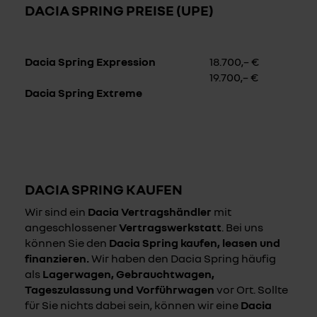
DACIA SPRING PREISE (UPE)
Dacia Spring Expression
18.700,– €
19.700,– €
Dacia Spring Extreme
DACIA SPRING KAUFEN
Wir sind ein
Dacia Vertragshändler
mit
angeschlossener
Vertragswerkstatt
. Bei uns
können Sie den
Dacia Spring
kaufen, leasen und
finanzieren.
Wir haben den Dacia Spring häufig
als
Lagerwagen, Gebrauchtwagen,
Tageszulassung und Vorführwagen
vor Ort. Sollte
für Sie nichts dabei sein, können wir eine
Dacia