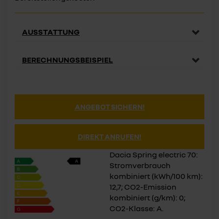
AUSSTATTUNG
BERECHNUNGSBEISPIEL
ANGEBOT SICHERN!
DIREKT ANRUFEN!
Dacia Spring electric 70:
Stromverbrauch
kombiniert (kWh/100 km):
12,7; CO2-Emission
kombiniert (g/km): 0;
CO2-Klasse: A.