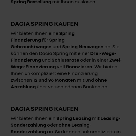
Spring Bestellung
mit Ihnen auslösen.
DACIA SPRING KAUFEN
Wir bieten Ihnen eine
Spring
Finanzierung
für
Spring
Gebrauchtwagen
und
Spring Neuwagen
an. Sie
können den Dacia Spring mit einer
Drei-Wege-
Finanzierung
und
Schlussrate
oder in einer
Zwei-
Wege-Finanzierung
voll
finanzieren.
Wir bieten
Ihnen unkompliziert eine Finanzierung
zwischen
12 und 96 Monaten
mit und
ohne
Anzahlung
über verschiedenen Banken an.
DACIA SPRING KAUFEN
Wir bieten Ihnen ein
Spring Leasing
mit
Leasing-
Sonderzahlung
oder
ohne Leasing-
Sonderzahlung
an. Sie können unkompliziert ein