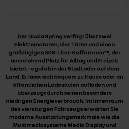
Der Dacia Spring verfügt über zwei
Elektromotoren, vier Türen und einen
großzügigen 308-Liter-Kofferraum**, der
ausreichend Platz für Alltag und Freizeit
bietet – egal ob in der Stadt oder auf dem
Land. Er lässt sich bequem zu Hause oder an
öffentlichen Ladesäulen aufladen und
überzeugt durch seinen besonders
niedrigen Energieverbrauch. Im Innenraum
des viersitzigen Fahrzeugs erwarten Sie
moderne Ausstattungsmerkmale wie die
Multimediasysteme Media Display und