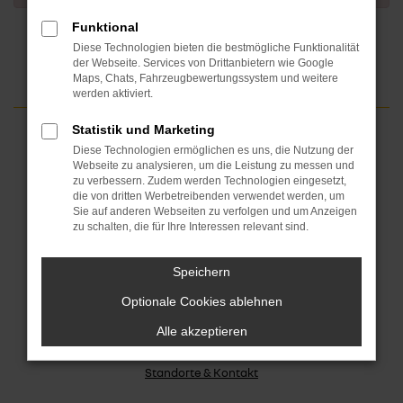
Funktional
Diese Technologien bieten die bestmögliche Funktionalität
der Webseite. Services von Drittanbietern wie Google
Maps, Chats, Fahrzeugbewertungssystem und weitere
werden aktiviert.
Statistik und Marketing
Diese Technologien ermöglichen es uns, die Nutzung der
Fahrzeugangebote
Webseite zu analysieren, um die Leistung zu messen und
Dacia Fahrzeuge
zu verbessern. Zudem werden Technologien eingesetzt,
die von dritten Werbetreibenden verwendet werden, um
Renault Fahrzeuge
Sie auf anderen Webseiten zu verfolgen und um Anzeigen
zu schalten, die für Ihre Interessen relevant sind.
Gebrauchtwagen
Gewerbekunden
Speichern
Fahrzeug verkaufen
Optionale Cookies ablehnen
Serviceleistungen
Alle akzeptieren
Jobs und Karriere
Standorte & Kontakt