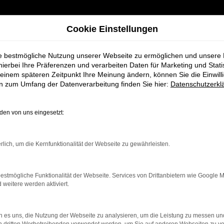
Cookie Einstellungen
ie bestmögliche Nutzung unserer Webseite zu ermöglichen und unsere
hierbei Ihre Präferenzen und verarbeiten Daten für Marketing und Stati
einem späteren Zeitpunkt Ihre Meinung ändern, können Sie die Einwillig
Fahrzeug-Showroom
en zum Umfang der Datenverarbeitung finden Sie hier:
Datenschutzerkl
en von uns eingesetzt:
rlich, um die Kernfunktionalität der Webseite zu gewährleisten.
estmögliche Funktionalität der Webseite. Services von Drittanbietern wie Google 
eitere werden aktiviert.
 es uns, die Nutzung der Webseite zu analysieren, um die Leistung zu messen u