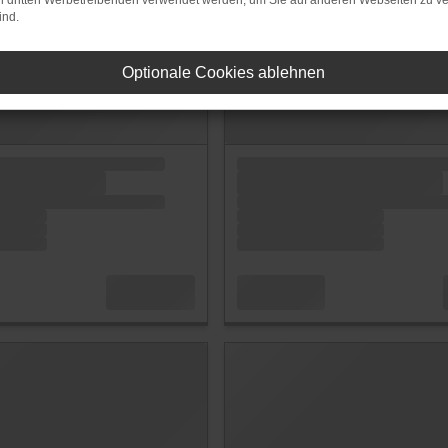
on dritten Werbetreibenden verwendet werden, um Sie auf anderen Webseiten zu ve
ind.
Optionale Cookies ablehnen