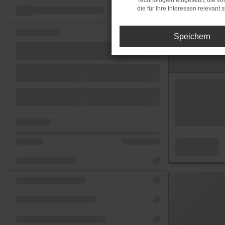
Technologien eingesetzt, die v
die für Ihre Interessen relevant s
Speichern