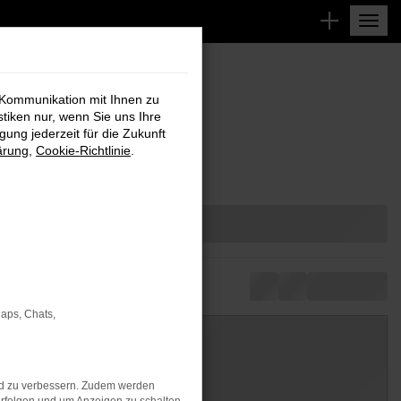
 Kommunikation mit Ihnen zu
stiken nur, wenn Sie uns Ihre
ung jederzeit für die Zukunft
ärung
,
Cookie-Richtlinie
.
Maps, Chats,
nd zu verbessern. Zudem werden