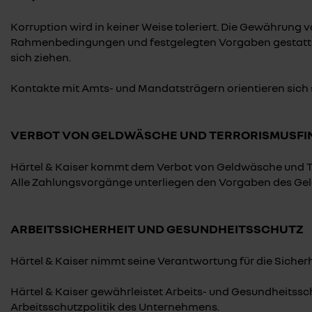
Korruption wird in keiner Weise toleriert. Die Gewährung
Rahmenbedingungen und festgelegten Vorgaben gestattet.
sich ziehen.
Kontakte mit Amts- und Mandatsträgern orientieren sich 
VERBOT VON GELDWÄSCHE UND TERRORISMUSFI
Härtel & Kaiser kommt dem Verbot von Geldwäsche und Te
Alle Zahlungsvorgänge unterliegen den Vorgaben des Ge
ARBEITSSICHERHEIT UND GESUNDHEITSSCHUTZ
Härtel & Kaiser nimmt seine Verantwortung für die Sicherh
Härtel & Kaiser gewährleistet Arbeits- und Gesundheitss
Arbeitsschutzpolitik des Unternehmens.