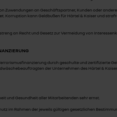
 von Zuwendungen an Geschäftspartner, Kunden oder andere ex
 Korruption kann Geldbußen für Härtel & Kaiser und strafr
streng an Recht und Gesetz zur Vermeidung von Interessenk
NANZIERUNG
rrorismusfinanzierung durch geschulte und zertifizierte 
ldwäschebeauftragten der Unternehmen des Härtel & Kaiser
eit und Gesundheit aller Mitarbeitenden sehr ernst.
chutz im Rahmen der jeweils gültigen gesetzlichen Bestimmu