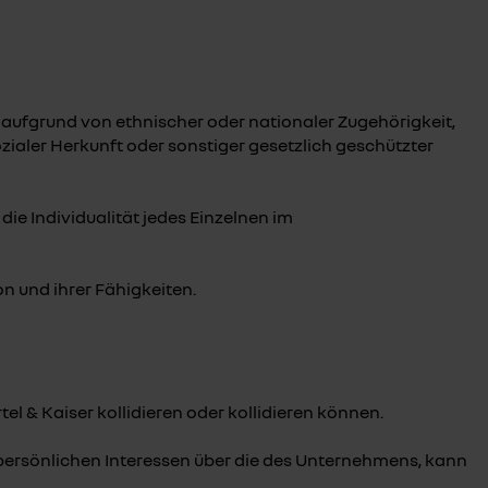
aufgrund von ethnischer oder nationaler Zugehörigkeit,
ozialer Herkunft oder sonstiger gesetzlich geschützter
die Individualität jedes Einzelnen im
n und ihrer Fähigkeiten.
el & Kaiser kollidieren oder kollidieren können.
e persönlichen Interessen über die des Unternehmens, kann