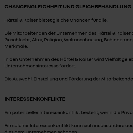
CHANCENGLEICHHEIT UND GLEICHBEHANDLUNG
Härtel & Kaiser bietet gleiche Chancen für alle.
Die Mitarbeitenden der Unternehmen des Härtel & Kaiser 
Geschlecht, Alter, Religion, Weltanschauung, Behinderung, 
Merkmale.
In den Unternehmen des Härtel & Kaiser wird Vielfalt gelebt
Unternehmensinteresse fördert.
Die Auswahl, Einstellung und Förderung der Mitarbeitenden
INTERESSENKONFLIKTE
Ein potenzieller Interessenkonflikt besteht, wenn die Priv
Ein solcher Interessenkonflikt kann sich insbesondere au
dies dem Unternehmen schaden.