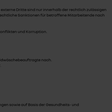
terne Dritte sind nur innerhalb der rechtlich zulässigen
echtliche Sanktionen für betroffene Mitarbeitende nach
onflikten und Korruption.
Geldwäschebeauftragte nach.
.
ngen sowie auf Basis der Gesundheits- und