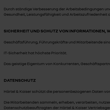
Durch ständige Verbesserung der Arbeitsbedingungen und
Gesundheit, Leistungsfähigkeit und Arbeitszufriedenheit a
SICHERHEIT UND SCHUTZ VON INFORMATIONEN, 
Geschäftsführung, Führungskräfte und Mitarbeitende sin
IT-Sicherheit hat höchste Priorität.
Das geistige Eigentum von Konkurrenten, Geschäftspartner
DATENSCHUTZ
Härtel & Kaiser schützt die personenbezogenen Daten vo
Die Mitarbeitenden sammeln, erheben, verarbeiten, nutz
Datenschutzbeauftragten der Härtel & Kaiser Vertriebsg