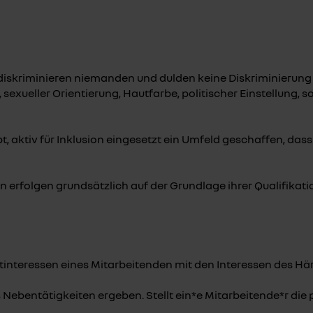
diskriminieren niemanden und dulden keine Diskriminierung 
sexueller Orientierung, Hautfarbe, politischer Einstellung, s
, aktiv für Inklusion eingesetzt ein Umfeld geschaffen, dass 
 erfolgen grundsätzlich auf der Grundlage ihrer Qualifikatio
atinteressen eines Mitarbeitenden mit den Interessen des Härt
s Nebentätigkeiten ergeben. Stellt ein*e Mitarbeitende*r di