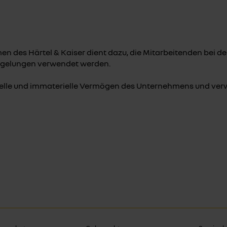
n des Härtel & Kaiser dient dazu, die Mitarbeitenden bei d
Regelungen verwendet werden.
ielle und immaterielle Vermögen des Unternehmens und verw