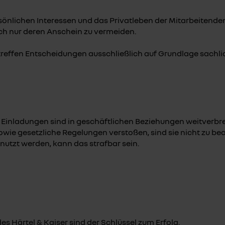
sönlichen Interessen und das Privatleben der Mitarbeitenden
ch nur deren Anschein zu vermeiden.
reffen Entscheidungen ausschließlich auf Grundlage sachlic
nladungen sind in geschäftlichen Beziehungen weitverbrei
wie gesetzliche Regelungen verstoßen, sind sie nicht zu 
utzt werden, kann das strafbar sein.
s Härtel & Kaiser sind der Schlüssel zum Erfolg.