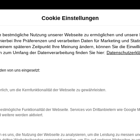
Cookie Einstellungen
ie bestmögliche Nutzung unserer Webseite zu ermöglichen und unsere
UGANGEBOTE
hierbei Ihre Präferenzen und verarbeiten Daten für Marketing und Stati
einem späteren Zeitpunkt Ihre Meinung ändern, können Sie die Einwillig
en zum Umfang der Datenverarbeitung finden Sie hier:
Datenschutzerkl
Fahrzeug-Showroom
en von uns eingesetzt:
rlich, um die Kernfunktionalität der Webseite zu gewährleisten.
estmögliche Funktionalität der Webseite. Services von Drittanbietern wie Google 
eitere werden aktiviert.
 es uns, die Nutzung der Webseite zu analysieren, um die Leistung zu messen u