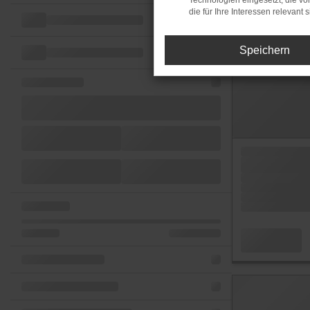
Technologien eingesetzt, die v
die für Ihre Interessen relevant s
Speichern