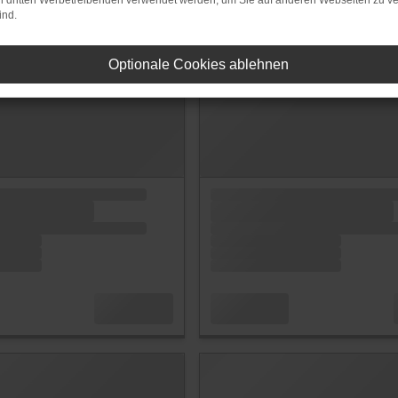
on dritten Werbetreibenden verwendet werden, um Sie auf anderen Webseiten zu ve
ind.
Optionale Cookies ablehnen