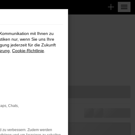
 Kommunikation mit Ihnen zu
stiken nur, wenn Sie uns Ihre
ung jederzeit für die Zukunft
ärung
,
Cookie-Richtlinie
.
Maps, Chats,
nd zu verbessern. Zudem werden