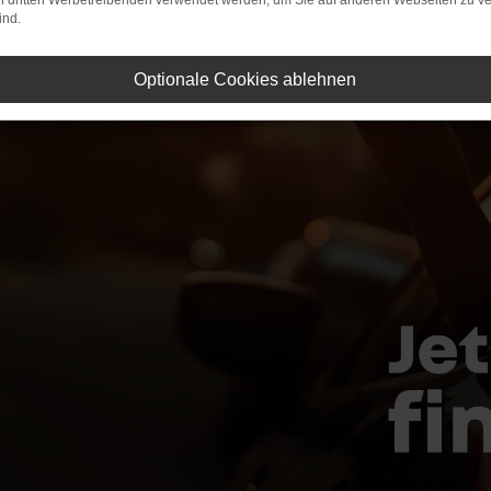
on dritten Werbetreibenden verwendet werden, um Sie auf anderen Webseiten zu ve
ind.
Optionale Cookies ablehnen