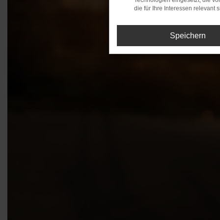
Technologien eingesetzt, die v
die für Ihre Interessen relevant s
Speichern