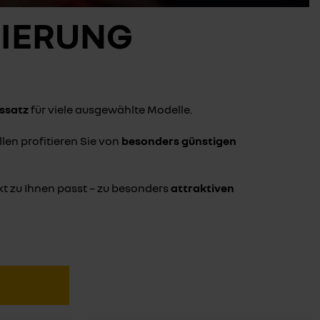
ZIERUNG
nssatz
für viele ausgewählte Modelle.
len profitieren Sie von
besonders günstigen
kt zu Ihnen passt – zu besonders
attraktiven