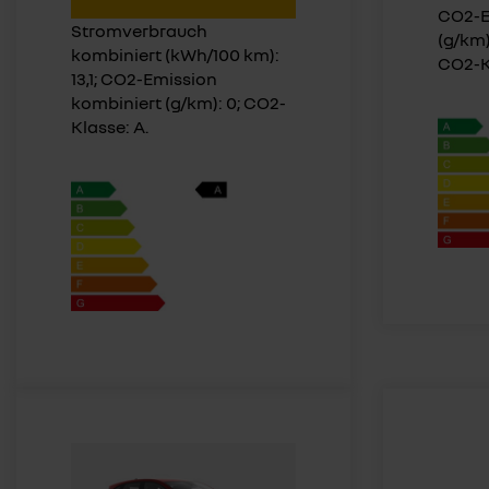
CO2-E
Stromverbrauch
(g/km)
kombiniert (kWh/100 km):
CO2-K
13,1; CO2-Emission
kombiniert (g/km): 0; CO2-
Klasse: A.