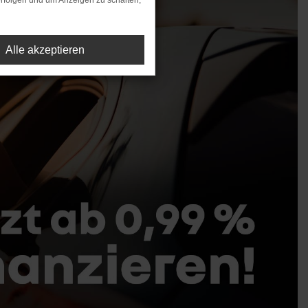
rfolgen und um Anzeigen zu schalten,
Alle akzeptieren