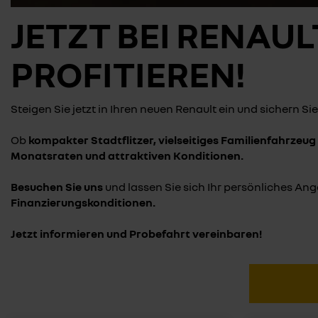
JETZT BEI RENAUL
PROFITIEREN!
Steigen Sie jetzt in Ihren neuen Renault ein und sichern Si
Ob
kompakter Stadtflitzer, vielseitiges Familienfahrzeu
Monatsraten und attraktiven Konditionen.
Besuchen Sie uns
und lassen Sie sich Ihr persönliches Ang
Finanzierungskonditionen.
Jetzt informieren und Probefahrt vereinbaren!