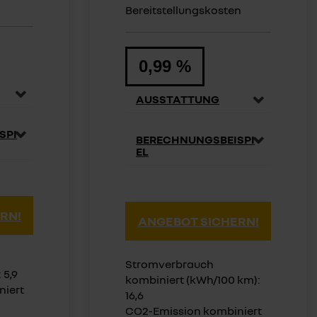
Bereitstellungskosten
0,99 %
AUSSTATTUNG
SPI
BERECHNUNGSBEISPI
EL
RN!
ANGEBOT SICHERN!
Stromverbrauch
 5,9
kombiniert (kWh/100 km):
niert
16,6
CO2-Emission kombiniert