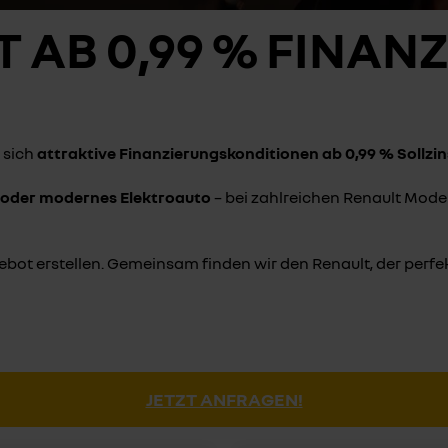
T AB 0,99 % FINAN
e sich
attraktive Finanzierungskonditionen ab 0,99 % Sollzi
g oder modernes Elektroauto
– bei zahlreichen Renault Model
ebot erstellen. Gemeinsam finden wir den Renault, der perfe
JETZT ANFRAGEN!