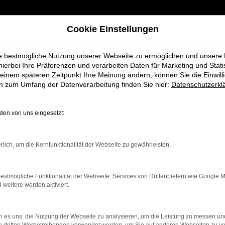
Cookie Einstellungen
ie bestmögliche Nutzung unserer Webseite zu ermöglichen und unsere
hierbei Ihre Präferenzen und verarbeiten Daten für Marketing und Stati
einem späteren Zeitpunkt Ihre Meinung ändern, können Sie die Einwillig
IEREN!
en zum Umfang der Datenverarbeitung finden Sie hier:
Datenschutzerkl
en von uns eingesetzt:
rlich, um die Kernfunktionalität der Webseite zu gewährleisten.
estmögliche Funktionalität der Webseite. Services von Drittanbietern wie Google 
eitere werden aktiviert.
 es uns, die Nutzung der Webseite zu analysieren, um die Leistung zu messen u