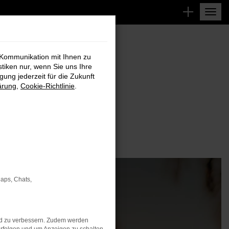
 Kommunikation mit Ihnen zu
stiken nur, wenn Sie uns Ihre
ung jederzeit für die Zukunft
ärung
,
Cookie-Richtlinie
.
Maps, Chats,
nd zu verbessern. Zudem werden