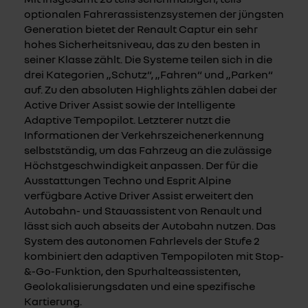
optionalen Fahrerassistenzsystemen der jüngsten
Generation bietet der Renault Captur ein sehr
hohes Sicherheitsniveau, das zu den besten in
seiner Klasse zählt. Die Systeme teilen sich in die
drei Kategorien „Schutz“, „Fahren“ und „Parken“
auf. Zu den absoluten Highlights zählen dabei der
Active Driver Assist sowie der Intelligente
Adaptive Tempopilot. Letzterer nutzt die
Informationen der Verkehrszeichenerkennung
selbstständig, um das Fahrzeug an die zulässige
Höchstgeschwindigkeit anpassen. Der für die
Ausstattungen Techno und Esprit Alpine
verfügbare Active Driver Assist erweitert den
Autobahn- und Stauassistent von Renault und
lässt sich auch abseits der Autobahn nutzen. Das
System des autonomen Fahrlevels der Stufe 2
kombiniert den adaptiven Tempopiloten mit Stop-
&-Go-Funktion, den Spurhalteassistenten,
Geolokalisierungsdaten und eine spezifische
Kartierung.