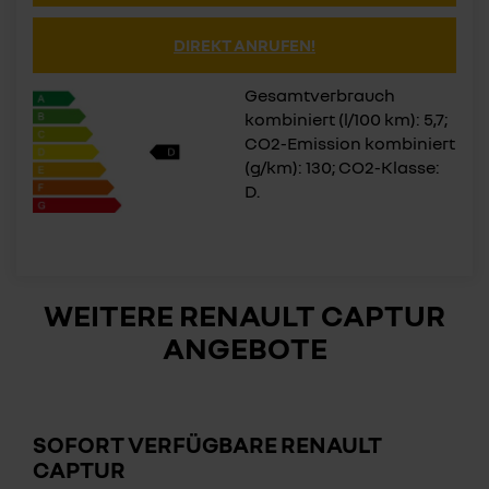
DIREKT ANRUFEN!
Gesamtverbrauch
kombiniert (l/100 km): 5,7;
CO2-Emission kombiniert
(g/km): 130; CO2-Klasse:
D.
WEITERE RENAULT CAPTUR
ANGEBOTE
SOFORT VERFÜGBARE RENAULT
CAPTUR