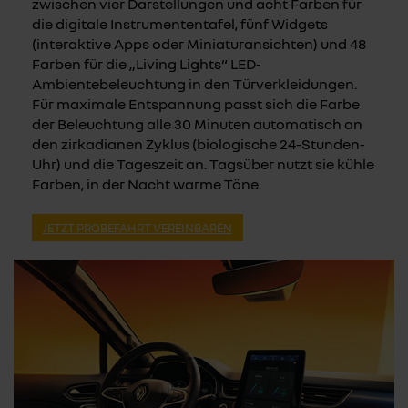
zwischen vier Darstellungen und acht Farben für
die digitale Instrumententafel, fünf Widgets
(interaktive Apps oder Miniaturansichten) und 48
Farben für die „Living Lights“ LED-
Ambientebeleuchtung in den Türverkleidungen.
Für maximale Entspannung passt sich die Farbe
der Beleuchtung alle 30 Minuten automatisch an
den zirkadianen Zyklus (biologische 24-Stunden-
Uhr) und die Tageszeit an. Tagsüber nutzt sie kühle
Farben, in der Nacht warme Töne.
JETZT PROBEFAHRT VEREINBAREN