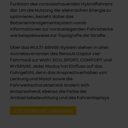
Funktion des vorausschauenden Hybridfahrens
dar. Um die Nutzung der elektrischen Energie zu
optimieren, bezieht dabei das
Batteriemanagementsystem vorab
Informationen zur vorausliegenden Fahrstrecke
wie beispielsweise zur Topografie der Straße.
Über das MULTI-SENSE-System stehen in allen
Antriebsvarianten des Renault Captur vier
Fahrmodi zur Wahl: ECO, SPORT, COMFORT und
MYSENSE. Jeder Modus hat Einfluss auf das
Fahrgefühl, denn das Ansprechverhalten von
Lenkung und Motor sowie die
Fahrwerkscharakteristik ändern sich
entsprechend, ebenso die Farbe der
Ambientebeleuchtung und des Fahrerdisplays.
JETZT PROBEFAHRT VEREINBAREN