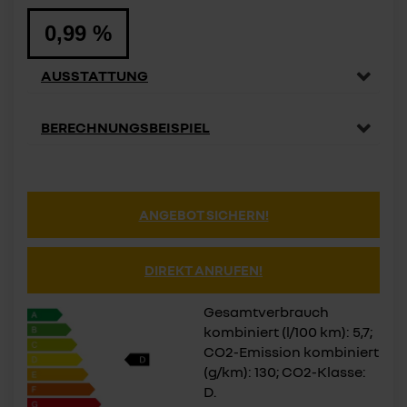
0,99 %
AUSSTATTUNG
BERECHNUNGSBEISPIEL
ANGEBOT SICHERN!
DIREKT ANRUFEN!
Gesamtverbrauch
kombiniert (l/100 km): 5,7;
CO2-Emission kombiniert
(g/km): 130; CO2-Klasse:
D.