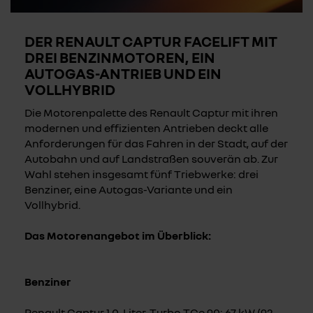
DER RENAULT CAPTUR FACELIFT MIT
DREI BENZINMOTOREN, EIN
AUTOGAS-ANTRIEB UND EIN
VOLLHYBRID
Die Motorenpalette des Renault Captur mit ihren
modernen und effizienten Antrieben deckt alle
Anforderungen für das Fahren in der Stadt, auf der
Autobahn und auf Landstraßen souverän ab. Zur
Wahl stehen insgesamt fünf Triebwerke: drei
Benziner, eine Autogas-Variante und ein
Vollhybrid.
Das Motorenangebot im Überblick:
Benziner
Renault Captur 1,0-Liter-Turbo TCe 90: 67 kW (92