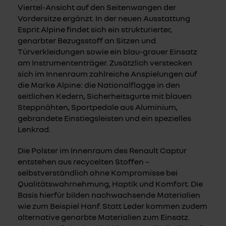
Viertel-Ansicht auf den Seitenwangen der
Vordersitze ergänzt. In der neuen Ausstattung
Esprit Alpine findet sich ein strukturierter,
genarbter Bezugsstoff an Sitzen und
Türverkleidungen sowie ein blau-grauer Einsatz
am Instrumententräger. Zusätzlich verstecken
sich im Innenraum zahlreiche Anspielungen auf
die Marke Alpine: die Nationalflagge in den
seitlichen Kedern, Sicherheitsgurte mit blauen
Steppnähten, Sportpedale aus Aluminium,
gebrandete Einstiegsleisten und ein spezielles
Lenkrad.
Die Polster im Innenraum des Renault Captur
entstehen aus recycelten Stoffen –
selbstverständlich ohne Kompromisse bei
Qualitätswahrnehmung, Haptik und Komfort. Die
Basis hierfür bilden nachwachsende Materialien
wie zum Beispiel Hanf. Statt Leder kommen zudem
alternative genarbte Materialien zum Einsatz.