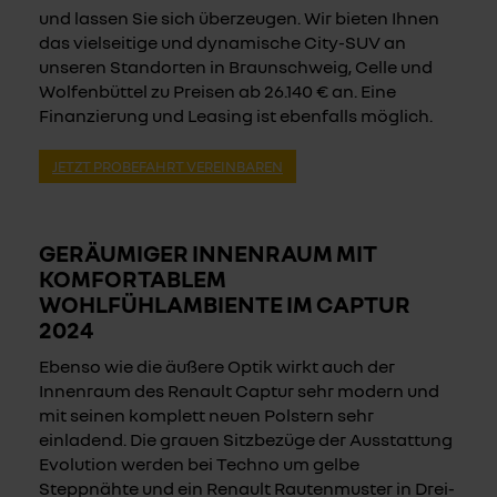
und lassen Sie sich überzeugen. Wir bieten Ihnen
das vielseitige und dynamische City-SUV an
unseren Standorten in Braunschweig, Celle und
Wolfenbüttel zu Preisen ab 26.140 € an. Eine
Finanzierung und Leasing ist ebenfalls möglich.
JETZT PROBEFAHRT VEREINBAREN
GERÄUMIGER INNENRAUM MIT
KOMFORTABLEM
WOHLFÜHLAMBIENTE IM CAPTUR
2024
Ebenso wie die äußere Optik wirkt auch der
Innenraum des Renault Captur sehr modern und
mit seinen komplett neuen Polstern sehr
einladend. Die grauen Sitzbezüge der Ausstattung
Evolution werden bei Techno um gelbe
Steppnähte und ein Renault Rautenmuster in Drei-