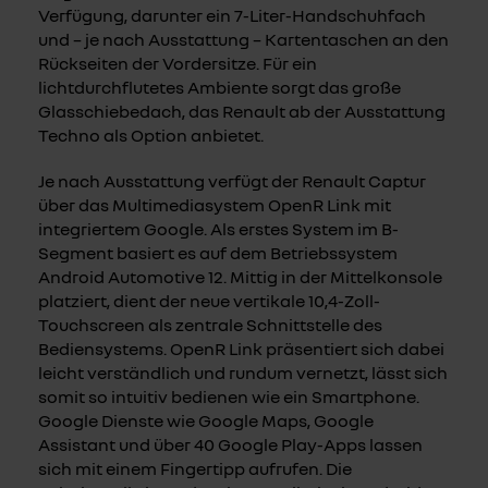
Verfügung, darunter ein 7-Liter-Handschuhfach
und – je nach Ausstattung – Kartentaschen an den
Rückseiten der Vordersitze. Für ein
lichtdurchflutetes Ambiente sorgt das große
Glasschiebedach, das Renault ab der Ausstattung
Techno als Option anbietet.
Je nach Ausstattung verfügt der Renault Captur
über das Multimediasystem OpenR Link mit
integriertem Google. Als erstes System im B-
Segment basiert es auf dem Betriebssystem
Android Automotive 12. Mittig in der Mittelkonsole
platziert, dient der neue vertikale 10,4-Zoll-
Touchscreen als zentrale Schnittstelle des
Bediensystems. OpenR Link präsentiert sich dabei
leicht verständlich und rundum vernetzt, lässt sich
somit so intuitiv bedienen wie ein Smartphone.
Google Dienste wie Google Maps, Google
Assistant und über 40 Google Play-Apps lassen
sich mit einem Fingertipp aufrufen. Die