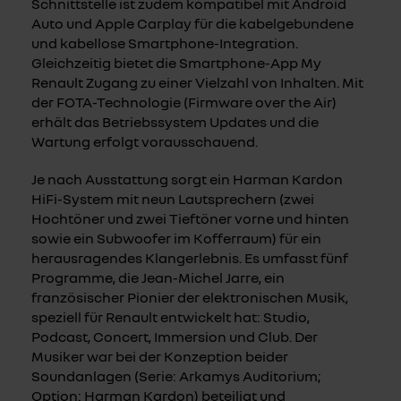
Schnittstelle ist zudem kompatibel mit Android
Auto und Apple Carplay für die kabelgebundene
und kabellose Smartphone-Integration.
Gleichzeitig bietet die Smartphone-App My
Renault Zugang zu einer Vielzahl von Inhalten. Mit
der FOTA-Technologie (Firmware over the Air)
erhält das Betriebssystem Updates und die
Wartung erfolgt vorausschauend.
Je nach Ausstattung sorgt ein Harman Kardon
HiFi-System mit neun Lautsprechern (zwei
Hochtöner und zwei Tieftöner vorne und hinten
sowie ein Subwoofer im Kofferraum) für ein
herausragendes Klangerlebnis. Es umfasst fünf
Programme, die Jean-Michel Jarre, ein
französischer Pionier der elektronischen Musik,
speziell für Renault entwickelt hat: Studio,
Podcast, Concert, Immersion und Club. Der
Musiker war bei der Konzeption beider
Soundanlagen (Serie: Arkamys Auditorium;
Option: Harman Kardon) beteiligt und