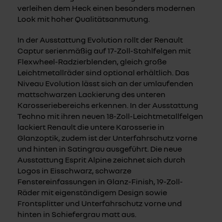
verleihen dem Heck einen besonders modernen
Look mit hoher Qualitätsanmutung.
In der Ausstattung Evolution rollt der Renault
Captur serienmäßig auf 17-Zoll-Stahlfelgen mit
Flexwheel-Radzierblenden, gleich große
Leichtmetallräder sind optional erhältlich. Das
Niveau Evolution lässt sich an der umlaufenden
mattschwarzen Lackierung des unteren
Karosseriebereichs erkennen. In der Ausstattung
Techno mit ihren neuen 18-Zoll-Leichtmetallfelgen
lackiert Renault die untere Karosserie in
Glanzoptik, zudem ist der Unterfahrschutz vorne
und hinten in Satingrau ausgeführt. Die neue
Ausstattung Esprit Alpine zeichnet sich durch
Logos in Eisschwarz, schwarze
Fenstereinfassungen in Glanz-Finish, 19-Zoll-
Räder mit eigenständigem Design sowie
Frontsplitter und Unterfahrschutz vorne und
hinten in Schiefergrau matt aus.