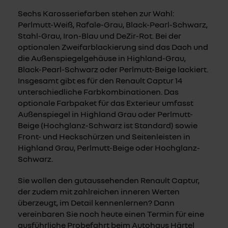
Sechs Karosseriefarben stehen zur Wahl:
Perlmutt-Weiß, Rafale-Grau, Black-Pearl-Schwarz,
Stahl-Grau, Iron-Blau und DeZir-Rot. Bei der
optionalen Zweifarblackierung sind das Dach und
die Außenspiegelgehäuse in Highland-Grau,
Black-Pearl-Schwarz oder Perlmutt-Beige lackiert.
Insgesamt gibt es für den Renault Captur 14
unterschiedliche Farbkombinationen. Das
optionale Farbpaket für das Exterieur umfasst
Außenspiegel in Highland Grau oder Perlmutt-
Beige (Hochglanz-Schwarz ist Standard) sowie
Front- und Heckschürzen und Seitenleisten in
Highland Grau, Perlmutt-Beige oder Hochglanz-
Schwarz.
Sie wollen den gutaussehenden Renault Captur,
der zudem mit zahlreichen inneren Werten
überzeugt, im Detail kennenlernen? Dann
vereinbaren Sie noch heute einen Termin für eine
ausführliche Probefahrt beim Autohaus Härtel