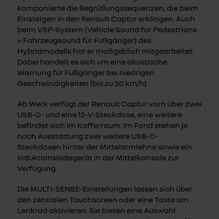
komponierte die Begrüßungssequenzen, die beim
Einsteigen in den Renault Captur erklingen. Auch
beim VSP-System (Vehicle Sound for Pedestrians
= Fahrzeugsound für Fußgänger) des
Hybridmodells hat er maßgeblich mitgearbeitet.
Dabei handelt es sich um eine akustische
Warnung für Fußgänger bei niedrigen
Geschwindigkeiten (bis zu 30 km/h).
Ab Werk verfügt der Renault Captur vorn über zwei
USB-C- und eine 12-V-Steckdose, eine weitere
befindet sich im Kofferraum. Im Fond stehen je
nach Ausstattung zwei weitere USB-C-
Steckdosen hinter der Mittelarmlehne sowie ein
Induktionsladegerät in der Mittelkonsole zur
Verfügung.
Die MULTI-SENSE-Einstellungen lassen sich über
den zentralen Touchscreen oder eine Taste am
Lenkrad aktivieren. Sie bieten eine Auswahl