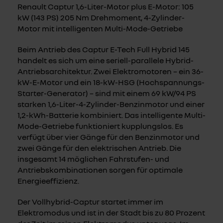
Renault Captur 1,6-Liter-Motor plus E-Motor: 105
kW (143 PS) 205 Nm Drehmoment, 4-Zylinder-
Motor mit intelligenten Multi-Mode-Getriebe
Beim Antrieb des Captur E-Tech Full Hybrid 145
handelt es sich um eine seriell-parallele Hybrid-
Antriebsarchitektur. Zwei Elektromotoren – ein 36-
kW-E-Motor und ein 18-kW-HSG (Hochspannungs-
Starter-Generator) – sind mit einem 69 kW/94 PS
starken 1,6-Liter-4-Zylinder-Benzinmotor und einer
1,2-kWh-Batterie kombiniert. Das intelligente Multi-
Mode-Getriebe funktioniert kupplungslos. Es
verfügt über vier Gänge für den Benzinmotor und
zwei Gänge für den elektrischen Antrieb. Die
insgesamt 14 möglichen Fahrstufen- und
Antriebskombinationen sorgen für optimale
Energieeffizienz.
Der Vollhybrid-Captur startet immer im
Elektromodus und ist in der Stadt bis zu 80 Prozent