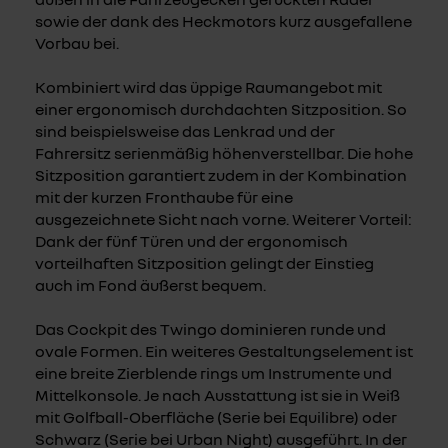
sowie der dank des Heckmotors kurz ausgefallene
Vorbau bei.
Kombiniert wird das üppige Raumangebot mit
einer ergonomisch durchdachten Sitzposition. So
sind beispielsweise das Lenkrad und der
Fahrersitz serienmäßig höhenverstellbar. Die hohe
Sitzposition garantiert zudem in der Kombination
mit der kurzen Fronthaube für eine
ausgezeichnete Sicht nach vorne. Weiterer Vorteil:
Dank der fünf Türen und der ergonomisch
vorteilhaften Sitzposition gelingt der Einstieg
auch im Fond äußerst bequem.
Das Cockpit des Twingo dominieren runde und
ovale Formen. Ein weiteres Gestaltungselement ist
eine breite Zierblende rings um Instrumente und
Mittelkonsole. Je nach Ausstattung ist sie in Weiß
mit Golfball-Oberfläche (Serie bei Equilibre) oder
Schwarz (Serie bei Urban Night) ausgeführt. In der