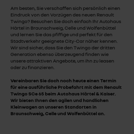
Am besten, Sie verschaffen sich persönlich einen
Eindruck von den Vorzügen des neuen Renault
Twingo? Besuchen Sie doch einfach Ihr Autohaus
Härtel in Braunschweig, Celle und Wolfenbüttel
und lernen Sie das pfiffige und perfekt für den
Stadtverkehr geeignete City-Car näher kennen.
Wir sind sicher, dass Sie den Twingo der dritten
Generation ebenso überzeugend finden wie
unsere attraktiven Angebote, um ihn zu leasen
oder zu finanzieren.
Vereinbaren Sie doch noch heute einen Termin
für eine ausführliche Probefahrt mit dem Renault
Twingo SCe 65 beim Autohaus Härtel & Kaiser.
Wir bieten Ihnen den agilen und handlichen
Kleinwagen an unseren Standorten in
Braunschweig, Celle und Wolfenbüttel an.