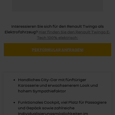
Interessieren Sie sich für den Renault Twingo als
Elektrofahrzeug?
Hier finden Sie den Renault Twingo E-
Tech 100% elektrisch:
PER FORMULAR ANFRAGEN!
Handliches City-Car mit fünftüriger
Karosserie und erwachsenerem Look und
hohem Sympathiefaktor
Funktionales Cockpit, viel Platz für Passagiere
und Gepäck sowie zahlreiche
Individualisierungsmöglichkeiten im