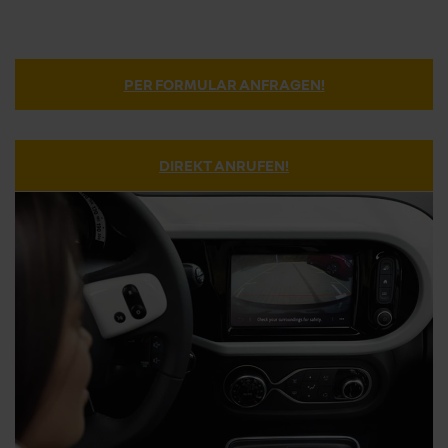
PER FORMULAR ANFRAGEN!
DIREKT ANRUFEN!