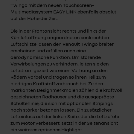
Twingo mit dem neuen Touchscreen-
Multimediasystem EASY LINK ebenfalls absolut
auf der Höhe der Zeit.
Die in der Frontansicht rechts und links der
Kühlluftöffnung angeordneten senkrechten
Luftschlitze lassen den Renault Twingo breiter
erscheinen und erfüllen auch eine
aerodynamische Funktion. Um störende
Verwirbelungen zu verhindern, leiten sie den
Luftstrom gezielt wie einen Vorhang an den
Rädern vorbei und tragen so ihren Teil zum
niedrigen Kraftstoffverbrauch bei. Zu den
markanten Designmerkmalen zählen die kraftvoll
gezeichneten Radhäuser und die ausgeprägte
Schulterlinie, die sich mit optionalen Stripings
noch stärker betonen lassen. Ein zusätzlicher
Lufteinlass auf der linken Seite, der die Luftzufuhr
zum Motor verbessert, setzt in der Seitenansicht
ein weiteres optisches Highlight.