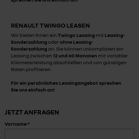
RENAULT TWINGO LEASEN
Wir bieten Ihnen ein
Twingo Leasing
mit
Leasing-
Sonderzahlung
oder
ohne Leasing-
Sonderzahlung
an. Sie können unkompliziert ein
Leasing zwischen
12 und 60 Monaten
mit variabler
Kilometerleistung abschließen und von günstigen
Raten profitieren.
Für ein persönliches Leasingangebot sprechen
Sie uns einfach an!
JETZT ANFRAGEN
Vorname *