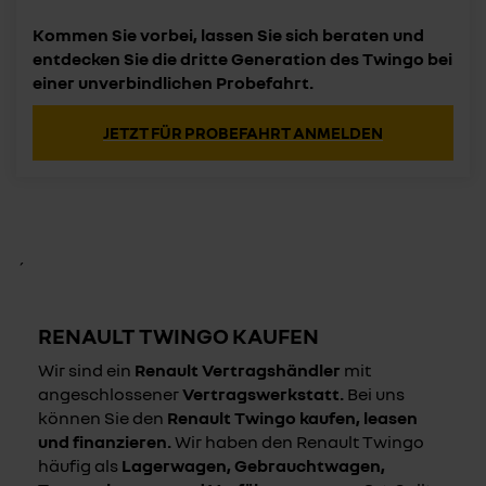
Kommen Sie vorbei, lassen Sie sich beraten und
entdecken Sie die dritte Generation des Twingo bei
einer unverbindlichen Probefahrt.
JETZT FÜR PROBEFAHRT ANMELDEN
´
RENAULT TWINGO KAUFEN
Wir sind ein
Renault Vertragshändler
mit
angeschlossener
Vertragswerkstatt.
Bei uns
können Sie den
Renault Twingo kaufen, leasen
und finanzieren.
Wir haben den Renault Twingo
häufig als
Lagerwagen, Gebrauchtwagen,