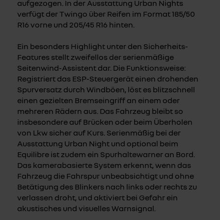
aufgezogen. In der Ausstattung Urban Nights
verfügt der Twingo über Reifen im Format 185/50
R16 vorne und 205/45 R16 hinten.
Ein besonders Highlight unter den Sicherheits-
Features stellt zweifellos der serienmäßige
Seitenwind-Assistent dar. Die Funktionsweise:
Registriert das ESP-Steuergerät einen drohenden
Spurversatz durch Windböen, löst es blitzschnell
einen gezielten Bremseingriff an einem oder
mehreren Rädern aus. Das Fahrzeug bleibt so
insbesondere auf Brücken oder beim Überholen
von Lkw sicher auf Kurs. Serienmäßig bei der
Ausstattung Urban Night und optional beim
Equilibre ist zudem ein Spurhaltewarner an Bord.
Das kamerabasierte System erkennt, wenn das
Fahrzeug die Fahrspur unbeabsichtigt und ohne
Betätigung des Blinkers nach links oder rechts zu
verlassen droht, und aktiviert bei Gefahr ein
akustisches und visuelles Warnsignal.