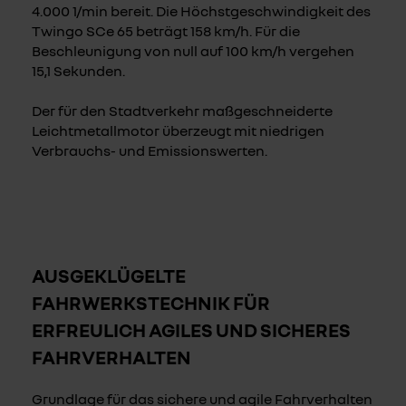
4.000 1/min bereit. Die Höchstgeschwindigkeit des
Twingo SCe 65 beträgt 158 km/h. Für die
Beschleunigung von null auf 100 km/h vergehen
15,1 Sekunden.
Der für den Stadtverkehr maßgeschneiderte
Leichtmetallmotor überzeugt mit niedrigen
Verbrauchs- und Emissionswerten.
AUSGEKLÜGELTE
FAHRWERKSTECHNIK FÜR
ERFREULICH AGILES UND SICHERES
FAHRVERHALTEN
Grundlage für das sichere und agile Fahrverhalten