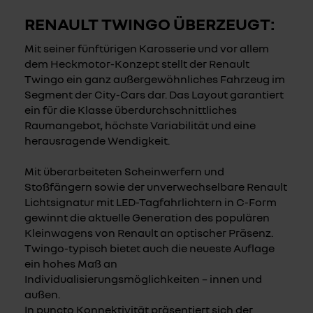
RENAULT TWINGO ÜBERZEUGT:
Mit seiner fünftürigen Karosserie und vor allem
dem Heckmotor-Konzept stellt der Renault
Twingo ein ganz außergewöhnliches Fahrzeug im
Segment der City-Cars dar. Das Layout garantiert
ein für die Klasse überdurchschnittliches
Raumangebot, höchste Variabilität und eine
herausragende Wendigkeit.
Mit überarbeiteten Scheinwerfern und
Stoßfängern sowie der unverwechselbare Renault
Lichtsignatur mit LED-Tagfahrlichtern in C-Form
gewinnt die aktuelle Generation des populären
Kleinwagens von Renault an optischer Präsenz.
Twingo-typisch bietet auch die neueste Auflage
ein hohes Maß an
Individualisierungsmöglichkeiten – innen und
außen.
In puncto Konnektivität präsentiert sich der