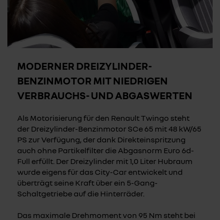
MODERNER DREIZYLINDER-
BENZINMOTOR MIT NIEDRIGEN
VERBRAUCHS- UND ABGASWERTEN
Als Motorisierung für den Renault Twingo steht
der Dreizylinder-Benzinmotor SCe 65 mit 48 kW/65
PS zur Verfügung, der dank Direkteinspritzung
auch ohne Partikelfilter die Abgasnorm Euro 6d-
Full erfüllt. Der Dreizylinder mit 1,0 Liter Hubraum
wurde eigens für das City-Car entwickelt und
überträgt seine Kraft über ein 5-Gang-
Schaltgetriebe auf die Hinterräder.
Das maximale Drehmoment von 95 Nm steht bei