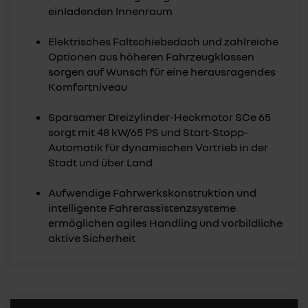
einladenden Innenraum
Elektrisches Faltschiebedach und zahlreiche
Optionen aus höheren Fahrzeugklassen
sorgen auf Wunsch für eine herausragendes
Komfortniveau
Sparsamer Dreizylinder-Heckmotor SCe 65
sorgt mit 48 kW/65 PS und Start-Stopp-
Automatik für dynamischen Vortrieb in der
Stadt und über Land
Aufwendige Fahrwerkskonstruktion und
intelligente Fahrerassistenzsysteme
ermöglichen agiles Handling und vorbildliche
aktive Sicherheit