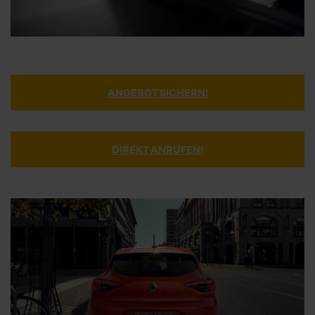
ANGEBOT SICHERN!
DIREKT ANRUFEN!