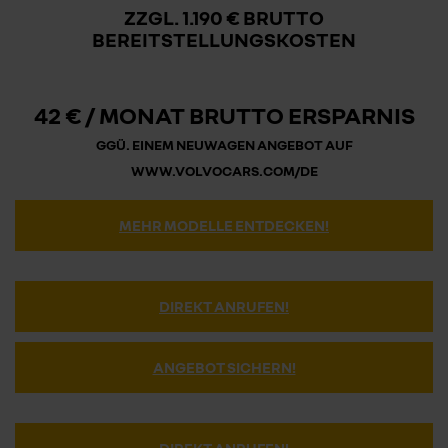
ZZGL. 1.190 € BRUTTO
BEREITSTELLUNGSKOSTEN
42 € /
MONAT BRUTTO ERSPARNIS
GGÜ. EINEM NEUWAGEN ANGEBOT AUF
WWW.VOLVOCARS.COM/DE
MEHR MODELLE ENTDECKEN!
DIREKT ANRUFEN!
ANGEBOT SICHERN!
DIREKT ANRUFEN!