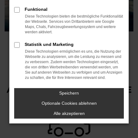
Funktional
Diese Technologien bieten die bestmögliche Funktionalität
der Webseite. Services von Drittanbietern wie Google
Maps, Chats, Fahrzeugbewertungssystem und weitere
werden aktiviert.
Abbildung zeigt aufpreispflichtige Sonderausstattungen
Statistik und Marketing
Diese Technologien ermöglichen es uns, die Nutzung der
FAHRZEUG
Webseite zu analysieren, um die Leistung zu messen und
zu verbessern. Zudem werden Technologien eingesetzt,
BEZEICHNUNG
die von dritten Werbetreibenden verwendet werden, um
Sie auf anderen Webseiten zu verfolgen und um Anzeigen
zu schalten, die für Ihre Interessen relevant sind.
AUSSTATTUNGSVARIANTE
Speichern
Optionale Cookies ablehnen
Alle akzeptieren