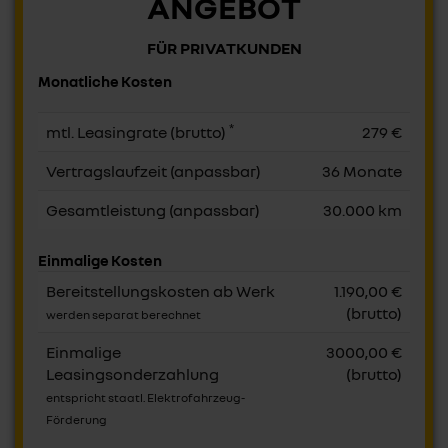
ANGEBOT
FÜR PRIVATKUNDEN
Monatliche Kosten
*
mtl. Leasingrate (brutto)
279 €
Vertragslaufzeit (anpassbar)
36 Monate
Gesamtleistung (anpassbar)
30.000 km
Einmalige Kosten
Bereitstellungskosten ab Werk
1.190,00 €
(brutto)
werden separat berechnet
Einmalige
3000,00 €
Leasingsonderzahlung
(brutto)
entspricht staatl. Elektrofahrzeug-
Förderung