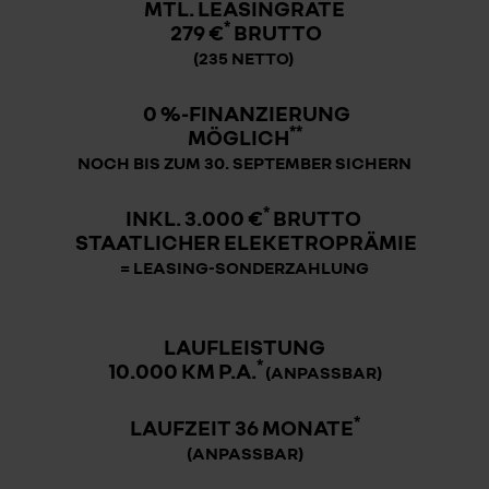
MTL. LEASINGRATE
*
279 €
BRUTTO
(235 NETTO)
0 %-FINANZIERUNG
**
MÖGLICH
NOCH BIS ZUM 30. SEPTEMBER SICHERN
*
INKL. 3.000 €
BRUTTO
STAATLICHER ELEKETROPRÄMIE
= LEASING-SONDERZAHLUNG
LAUFLEISTUNG
*
10.000 KM P.A.
(ANPASSBAR)
*
LAUFZEIT 36 MONATE
(ANPASSBAR)