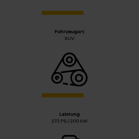
Fahrzeugart
SUV
Leistung
272 PS / 200 kW