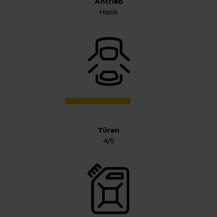
Antrieb
Heck
Türen
4/5