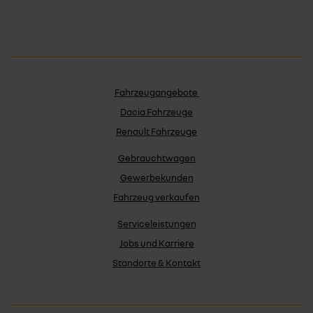
Fahrzeugangebote
Dacia Fahrzeuge
Renault Fahrzeuge
Gebrauchtwagen
Gewerbekunden
Fahrzeug verkaufen
Serviceleistungen
Jobs und Karriere
Standorte & Kontakt