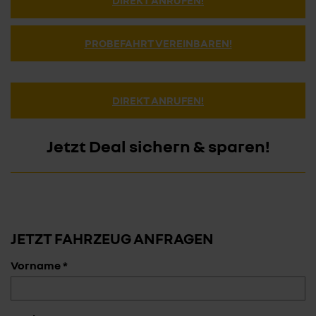
PROBEFAHRT VEREINBAREN!
DIREKT ANRUFEN!
Jetzt Deal sichern & sparen!
JETZT FAHRZEUG ANFRAGEN
Vorname *