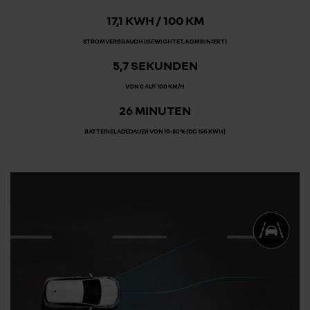
17,1 KWH / 100 KM
STROMVERBRAUCH (GEWICHTET, KOMBINIERT)
5,7 SEKUNDEN
VON 0 AUF 100 KM/H
26 MINUTEN
BATTERIELADEDAUER VON 10-80% (DC 150 KWH)