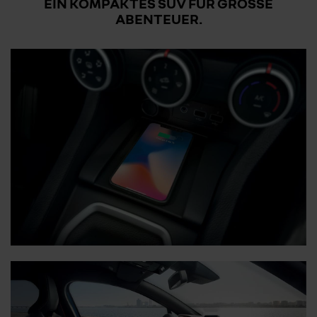
EIN KOMPAKTES SUV FÜR GROSSE A
BENTEUER.