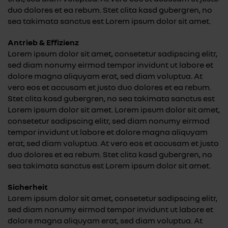
duo dolores et ea rebum. Stet clita kasd gubergren, no
sea takimata sanctus est Lorem ipsum dolor sit amet.
Antrieb & Effizienz
Lorem ipsum dolor sit amet, consetetur sadipscing elitr,
sed diam nonumy eirmod tempor invidunt ut labore et
dolore magna aliquyam erat, sed diam voluptua. At
vero eos et accusam et justo duo dolores et ea rebum.
Stet clita kasd gubergren, no sea takimata sanctus est
Lorem ipsum dolor sit amet. Lorem ipsum dolor sit amet,
consetetur sadipscing elitr, sed diam nonumy eirmod
tempor invidunt ut labore et dolore magna aliquyam
erat, sed diam voluptua. At vero eos et accusam et justo
duo dolores et ea rebum. Stet clita kasd gubergren, no
sea takimata sanctus est Lorem ipsum dolor sit amet.
Sicherheit
Lorem ipsum dolor sit amet, consetetur sadipscing elitr,
sed diam nonumy eirmod tempor invidunt ut labore et
dolore magna aliquyam erat, sed diam voluptua. At