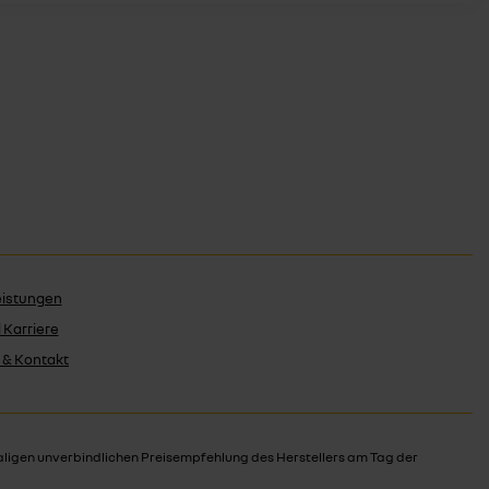
eistungen
 Karriere
 & Kontakt
ligen unverbindlichen Preisempfehlung des Herstellers am Tag der