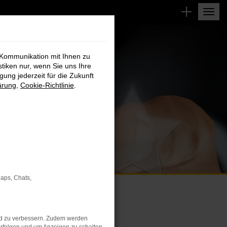
 Kommunikation mit Ihnen zu
stiken nur, wenn Sie uns Ihre
ung jederzeit für die Zukunft
ärung
,
Cookie-Richtlinie
.
Maps, Chats,
EN
nd zu verbessern. Zudem werden