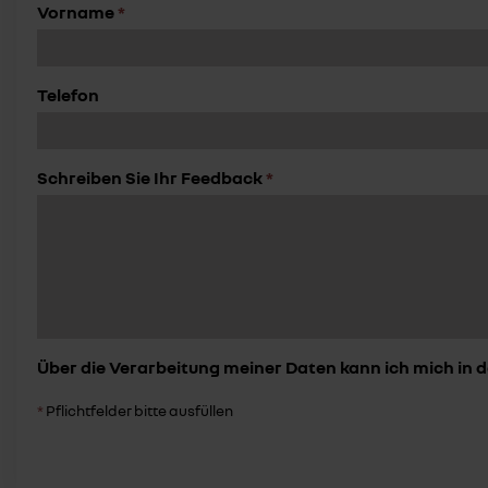
Vorname
*
Telefon
Schreiben Sie Ihr Feedback
*
Über die Verarbeitung meiner Daten kann ich mich in 
*
Pflichtfelder bitte ausfüllen