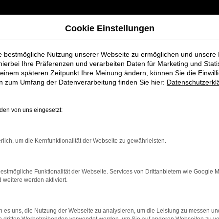
Cookie Einstellungen
ie bestmögliche Nutzung unserer Webseite zu ermöglichen und unsere
hierbei Ihre Präferenzen und verarbeiten Daten für Marketing und Stati
einem späteren Zeitpunkt Ihre Meinung ändern, können Sie die Einwillig
en zum Umfang der Datenverarbeitung finden Sie hier:
Datenschutzerkl
en von uns eingesetzt:
rlich, um die Kernfunktionalität der Webseite zu gewährleisten.
estmögliche Funktionalität der Webseite. Services von Drittanbietern wie Google 
eitere werden aktiviert.
EWERTUNG ABGEB
 es uns, die Nutzung der Webseite zu analysieren, um die Leistung zu messen u