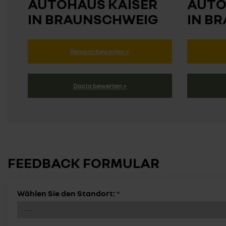
AUTOHAUS KAISER
AUTO
IN BRAUNSCHWEIG
IN B
Renault bewerten >
Dacia bewerten >
FEEDBACK FORMULAR
Wählen Sie den Standort:
*