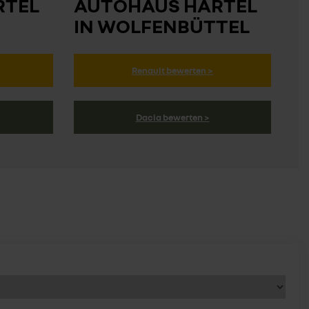
RTEL
AUTOHAUS HÄRTEL
IN WOLFENBÜTTEL
Renault bewerten >
Dacia bewerten >