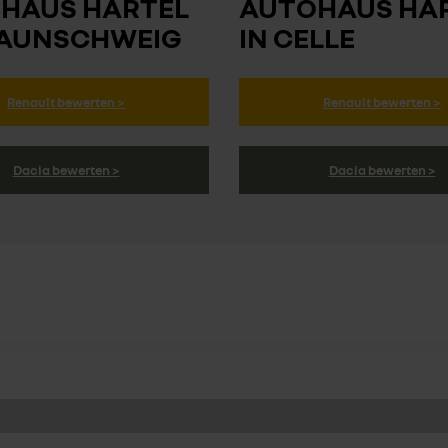
HAUS HÄRTEL
AUTOHAUS HÄ
RAUNSCHWEIG
IN CELLE
Renault bewerten >
Renault bewerten >
Dacia bewerten >
Dacia bewerten >