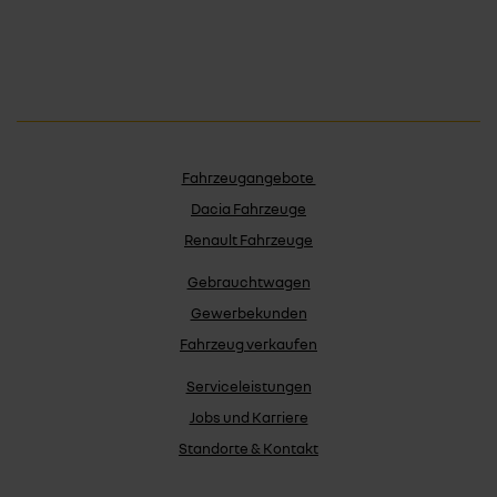
Fahrzeugangebote
Dacia Fahrzeuge
Renault Fahrzeuge
Gebrauchtwagen
Gewerbekunden
Fahrzeug verkaufen
Serviceleistungen
Jobs und Karriere
Standorte & Kontakt