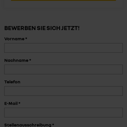
BEWERBEN SIE SICH JETZT!
Vorname *
Nachname *
Telefon
E-Mail *
Stellenausschreibung *