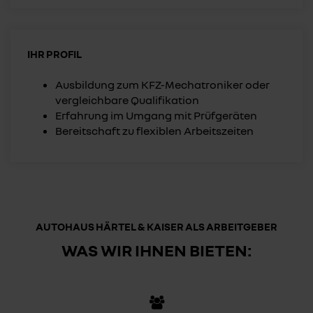
IHR PROFIL
Ausbildung zum KFZ-Mechatroniker oder
vergleichbare Qualifikation
Erfahrung im Umgang mit Prüfgeräten
Bereitschaft zu flexiblen Arbeitszeiten
AUTOHAUS HÄRTEL & KAISER ALS ARBEITGEBER
WAS WIR IHNEN BIETEN: