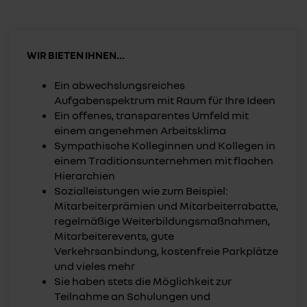
WIR BIETEN IHNEN...
Ein abwechslungsreiches
Aufgabenspektrum mit Raum für Ihre Ideen
Ein offenes, transparentes Umfeld mit
einem angenehmen Arbeitsklima
Sympathische Kolleginnen und Kollegen in
einem Traditionsunternehmen mit flachen
Hierarchien
Sozialleistungen wie zum Beispiel:
Mitarbeiterprämien und Mitarbeiterrabatte,
regelmäßige Weiterbildungsmaßnahmen,
Mitarbeiterevents, gute
Verkehrsanbindung, kostenfreie Parkplätze
und vieles mehr
Sie haben stets die Möglichkeit zur
Teilnahme an Schulungen und