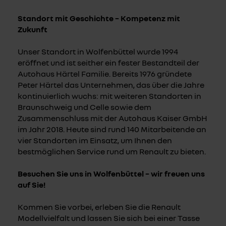
Standort mit Geschichte – Kompetenz mit
Zukunft
Unser Standort in Wolfenbüttel wurde 1994
eröffnet und ist seither ein fester Bestandteil der
Autohaus Härtel Familie. Bereits 1976 gründete
Peter Härtel das Unternehmen, das über die Jahre
kontinuierlich wuchs: mit weiteren Standorten in
Braunschweig und Celle sowie dem
Zusammenschluss mit der Autohaus Kaiser GmbH
im Jahr 2018. Heute sind rund 140 Mitarbeitende an
vier Standorten im Einsatz, um Ihnen den
bestmöglichen Service rund um Renault zu bieten.
Besuchen Sie uns in Wolfenbüttel – wir freuen uns
auf Sie!
Kommen Sie vorbei, erleben Sie die Renault
Modellvielfalt und lassen Sie sich bei einer Tasse