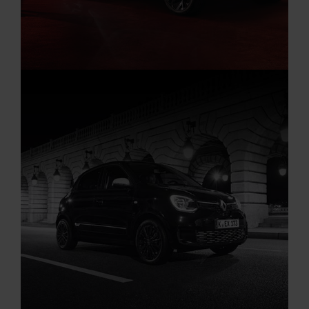
Aktuelle Angebote
Renault Angebote
Startseite
RENAULT ARKANA PHASE 2