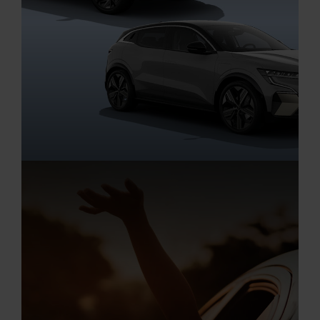
Fahrzeugangebote
Renault Angebote
JETZT KISS DEALS SICHERN!