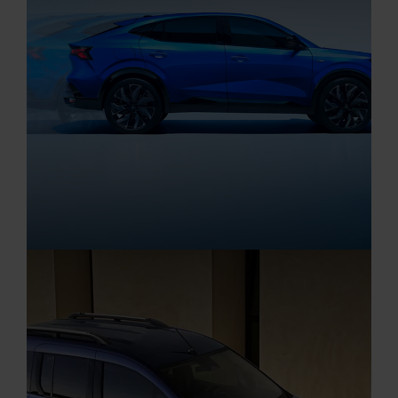
Aktuelle Angebote
Renault Angebote
Startseite
RENAULT RAFALE