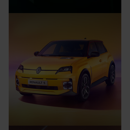
Aktuelle Angebote
Renault Angebote
Elektro Auto Angebote
Startseite
DER NEUE ELEKTRISCHE RENAULT TWING