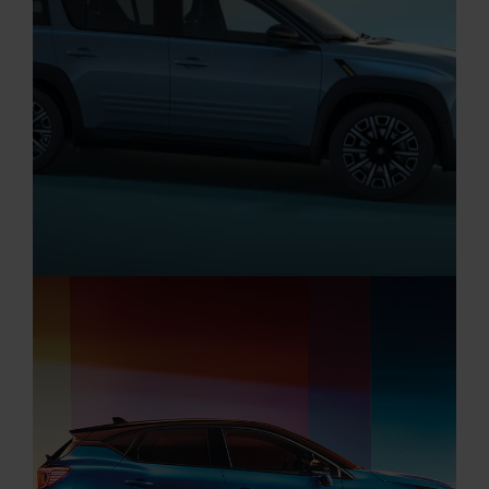
Aktuelle Angebote
Renault Angebote
Elektro Auto Angebote
RENAULT 4 E-TECH 100% ELEKTRISCH