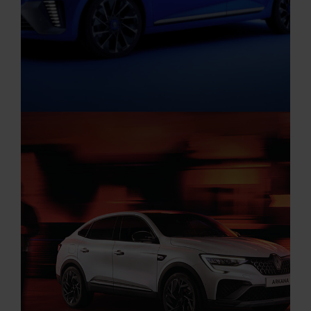
Aktuelle Angebote
Renault Angebote
Startseite
RENAULT CLIO V