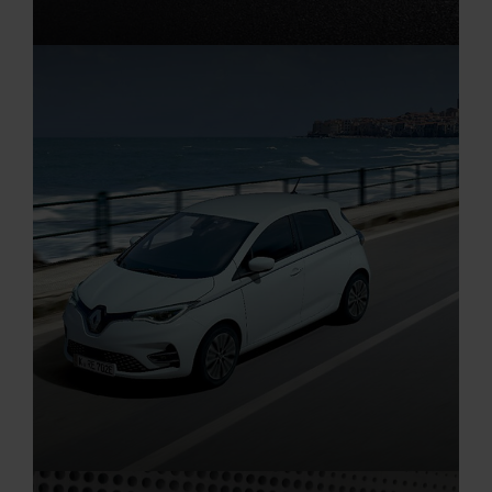
Aktuelle Angebote
Renault Angebote
Elektro Auto Angebote
Startseite
RENAULT TWINGO E-TECH 100% ELEKTRIS
Aktuelle Angebote
Renault Angebote
Elektro Auto Angebote