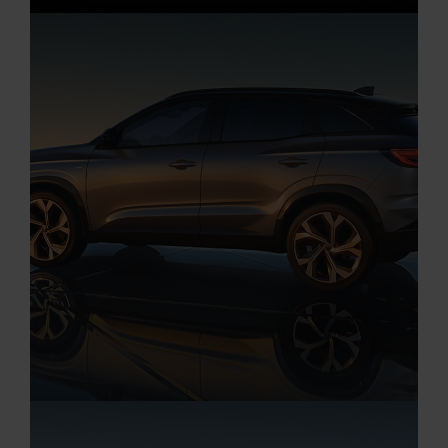
Aktuelle Angebote
Renault Angebote
Elektro Auto Angebote
Startseite
RENAULT SCENIC E-TECH 100% ELEKTRIS
Aktuelle Angebote
Renault Angebote
Startseite