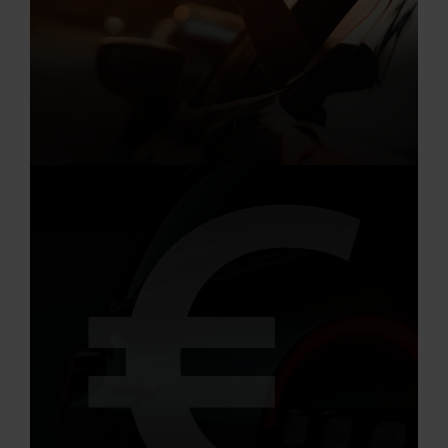
Aktuelle Angebote
Renault Angebote
Elektro Auto Angebote
Startseite
AB 0,99 % FINANZIEREN!