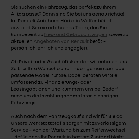
Sie suchen ein Fahrzeug, das perfekt zu Ihrem
Alltag passt? Dann sind Sie bei uns genau richtig!
Im Renault Autohaus Härtel in Wolfenbüttel
erwartet Sie ein erfahrenes Team, das Sie
kompetent zu
Neu- und Gebrauchtwagen
sowie zu
aktuellen
Angeboten von Renault
berät –
persönlich, ehrlich und engagiert.
Ob Privat- oder Geschäftskunde – wir nehmen uns
Zeit für Ihre Wünsche und finden gemeinsam das
passende Modell für Sie. Dabei beraten wir Sie
umfassend zu Finanzierungs- oder
Leasingoptionen und kümmern uns bei Bedarf
auch um die Inzahlungnahme Ihres bisherigen
Fahrzeugs.
Auch nach dem Fahrzeugkauf sind wir für Sie da:
Unsere Werkstattprofis sorgen mit zuverlässigem
Service – von der Wartung bis zum Reifenwechsel
– dafür, dass Ihr Renault in bestem Zustand bleibt.