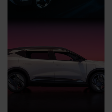
Aktuelle Angebote
Renault Angebote
Startseite
RENAULT SYMBIOZ