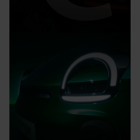
Aktuelle Angebote
Renault Angebote
Elektro Auto Angebote
Startseite
E-AUTO-FÖRDERUNG