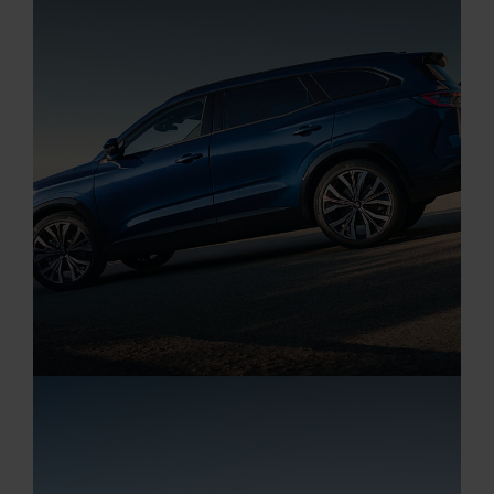
RENAULT AUSTRAL
Aktuelle Angebote
Renault Angebote
Startseite
RENAULT ESPACE