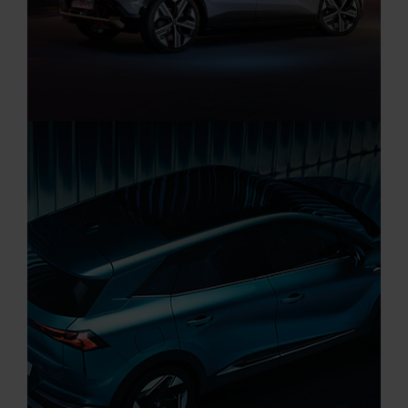
Aktuelle Angebote
Renault Angebote
Elektro Auto Angebote
Startseite
RENAULT MEGANE E-TECH 100 % ELEKTRI